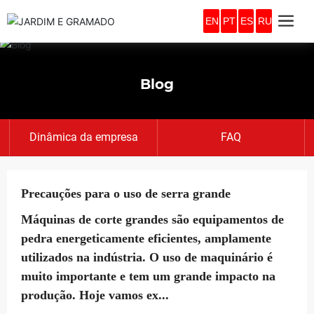
EN
PT
ES
RU
Blog
Dinâmica da empresa
FAQ
Precauções para o uso de serra grande
Máquinas de corte grandes são equipamentos de
pedra energeticamente eficientes, amplamente
utilizados na indústria. O uso de maquinário é
muito importante e tem um grande impacto na
produção. Hoje vamos ex...