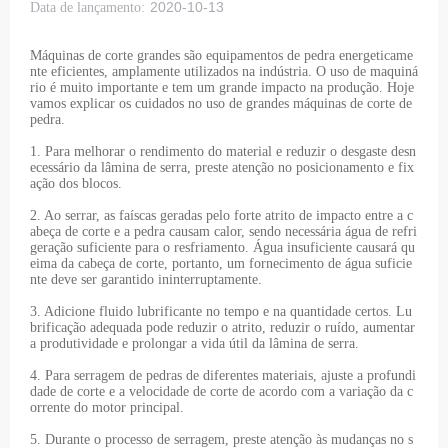
2020-10-13
Data de lançamento:
Máquinas de corte grandes são equipamentos de pedra energeticame
nte eficientes, amplamente utilizados na indústria. O uso de maquiná
rio é muito importante e tem um grande impacto na produção. Hoje
vamos explicar os cuidados no uso de grandes máquinas de corte de
pedra.
1. Para melhorar o rendimento do material e reduzir o desgaste desn
ecessário da lâmina de serra, preste atenção no posicionamento e fix
ação dos blocos.
2. Ao serrar, as faíscas geradas pelo forte atrito de impacto entre a c
abeça de corte e a pedra causam calor, sendo necessária água de refri
geração suficiente para o resfriamento. Água insuficiente causará qu
eima da cabeça de corte, portanto, um fornecimento de água suficie
nte deve ser garantido ininterruptamente.
3. Adicione fluido lubrificante no tempo e na quantidade certos. Lu
brificação adequada pode reduzir o atrito, reduzir o ruído, aumentar
a produtividade e prolongar a vida útil da lâmina de serra.
4. Para serragem de pedras de diferentes materiais, ajuste a profundi
dade de corte e a velocidade de corte de acordo com a variação da c
orrente do motor principal.
5. Durante o processo de serragem, preste atenção às mudanças no s