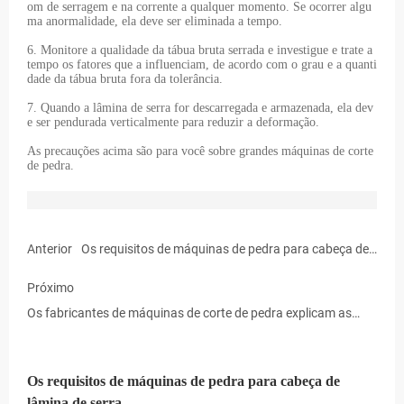
om de serragem e na corrente a qualquer momento. Se ocorrer algu
ma anormalidade, ela deve ser eliminada a tempo.
6. Monitore a qualidade da tábua bruta serrada e investigue e trate a
tempo os fatores que a influenciam, de acordo com o grau e a quanti
dade da tábua bruta fora da tolerância.
7. Quando a lâmina de serra for descarregada e armazenada, ela dev
e ser pendurada verticalmente para reduzir a deformação.
As precauções acima são para você sobre grandes máquinas de corte
de pedra.
Anterior
Os requisitos de máquinas de pedra para cabeça de
lâmina de serra
Próximo
Os fabricantes de máquinas de corte de pedra explicam as
regras para o uso de máquinas de corte de pedra
Os requisitos de máquinas de pedra para cabeça de
lâmina de serra